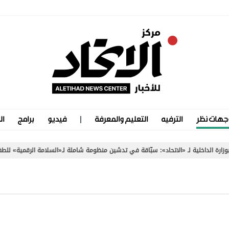
جهات نظر
الترفيه
التعليم والمعرفة
فيديو
برامج
ال
داخلية لـ «الاتحاد»: سبّاقة في تدشين منظومة شاملة لـ«السلامة الرقمية» للطفولة