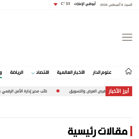
أبوظبي الإمارات
33 °C
السبت 8 أغسطس 2026
تسجيل الدخول
علوم الدار
الأخبار العالمية
اقتصاد
الرياضة
و
علوم الدار
أبرز الأخبار
لرطب» يعزّز فرص العرض والتسويق
نائب مدير إدارة الأمن الرقمي بوزارة ال
الأخبار العالمية
اقتصاد
الرياضة
مقالات رئيسية