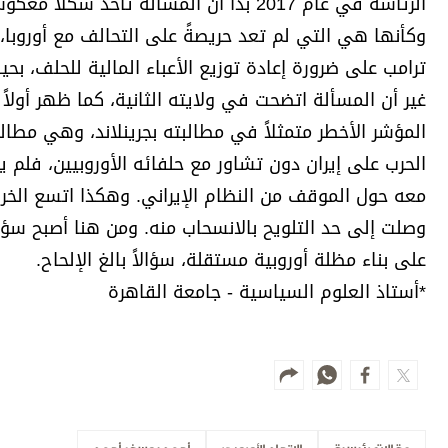
الرئاسة في عام 2017 بدا أن المسألة تأخ
وكأنها هي التي لم تعد حريصةً على التحالف مع أوروبا، 
ترامب على ضرورة إعادة توزيع الأعباء المالية للحلف، بحي
غير أن المسألة اتضحت في ولايته الثانية، كما ظهر أولاً
المؤشر الأخطر متمثلاً في مطالبته بجرينلاند، وهي مطالبة
الحرب على إيران دون تشاور مع حلفائه الأوروبيين، فلم 
معه حول الموقف من النظام الإيراني. وهكذا اتسع الخرق 
وصلت إلى حد التلويح بالانسحاب منه. ومن هنا أصبح سؤال 
على بناء مظلة أوروبية مستقلة، سؤالاً بالغ الإلحاح.
*أستاذ العلوم السياسية - جامعة القاهرة