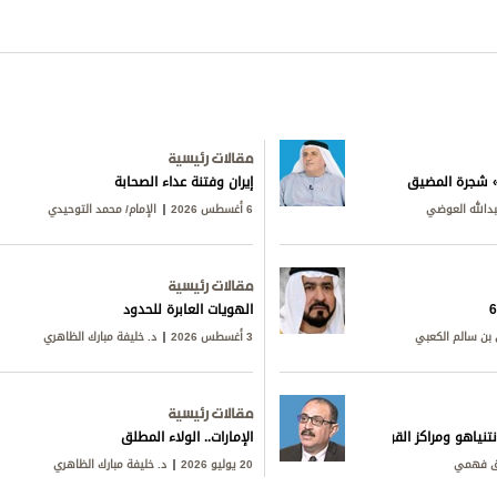
مقالات رئيسية
ق» شجرة المضيق
إيران وفتنة عداء الصحابة
بدالله العوضي
6 أغسطس 2026
الإمام/ محمد التوحيدي
مقالات رئيسية
الهويات العابرة للحدود
بن سالم الكعبي
3 أغسطس 2026
د. خليفة مبارك الظاهري
مقالات رئيسية
تنياهو ومراكز القوى
الإمارات.. الولاء المطلق
ق فهمي
20 يوليو 2026
د. خليفة مبارك الظاهري