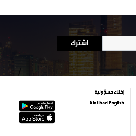
اشترك
إخلاء مسؤولية
Aletihad English