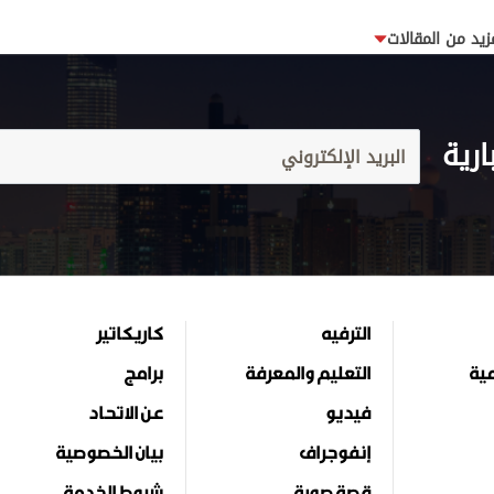
زيد من المقالات
ارية
الترفيه
كاريكاتير
مية
التعليم والمعرفة
برامج
فيديو
عن الاتحاد
إنفوجراف
بيان الخصوصية
قصة صورة
شروط الخدمة