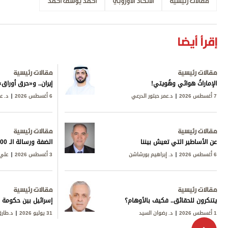
مقالات رئيسية
الاتحاد الأوروبي
أحمد يوسف أحمد
إقرأ أيضا
مقالات رئيسية
مقالات رئيسية
الإماراتُ هوائي وهُويتي!
إيران.. و«حرق أورا
7 أغسطس 2026
د.عمر حبتور الدرعي
6 أغسطس 2026
د. ع
مقالات رئيسية
مقالات رئيسية
عن الأساطير التي تعيش بيننا
الضفة ورسالة الـ 600
6 أغسطس 2026
د. إبراهيم بورشاشن
3 أغسطس 2026
علي 
مقالات رئيسية
مقالات رئيسية
يتنكرون للحقائق.. فكيف بالأوهام؟
إسرائيل بين حكومة ن
1 أغسطس 2026
د. رضوان السيد
31 يوليو 2026
د.طار