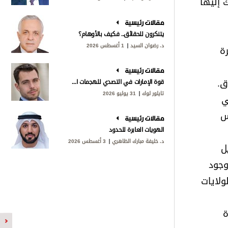
 إليها
مقالات رئيسية
يتنكرون للحقائق.. فكيف بالأوهام؟
د. رضوان السيد
1 أغسطس 2026
ة
مقالات رئيسية
ق.
قوة الإمارات في التصدي للهجمات الإيرانية
تايلور لوك
31 يوليو 2026
ي
س
مقالات رئيسية
الهويات العابرة للحدود
د. خليفة مبارك الظاهري
3 أغسطس 2026
ل
وجود
ولايات
ة