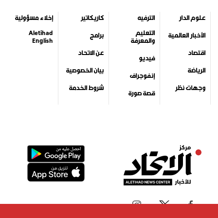
علوم الدار
الترفيه
كاريكاتير
إخلاء مسؤولية
التعليم
Aletihad
الأخبار العالمية
برامج
والمعرفة
English
اقتصاد
عن الاتحاد
فيديو
الرياضة
بيان الخصوصية
إنفوجراف
وجهات نظر
شروط الخدمة
قصة صورة