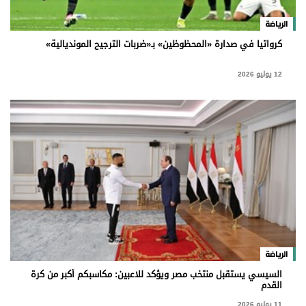
الرياضة
كرواتيا في صدارة «المحظوظين» بـ«ضربات الترجيح المونديالية»
12 يوليو 2026
الرياضة
السيسي يستقبل منتخب مصر ويؤكد للاعبين: مكاسبكم أكبر من كرة
القدم
11 يوليو 2026