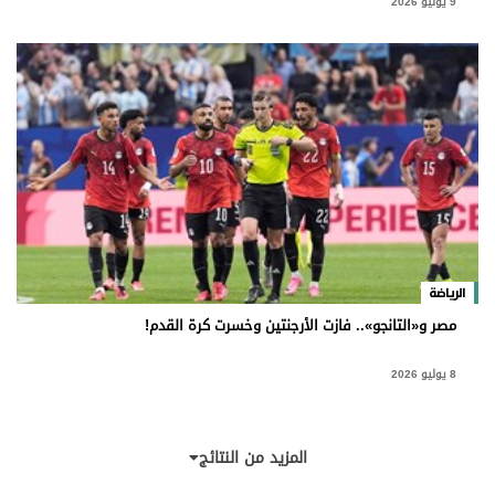
9 يوليو 2026
الرياضة
مصر و«التانجو».. فازت الأرجنتين وخسرت كرة القدم!
8 يوليو 2026
المزيد من النتائج