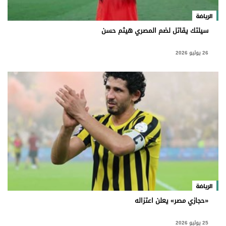
برامج
الرياضة
عدد اليوم
سيلتك يقاتل لضم المصري هيثم حسن
26 يوليو 2026
مواقيت الصلاة
الأحوال الجوية
الرياضة
«حجازي مصر» يعلن اعتزاله
25 يوليو 2026