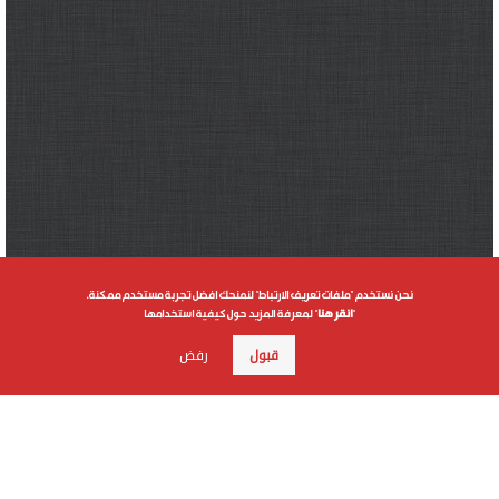
نحن نستخدم "ملفات تعريف الارتباط" لنمنحك افضل تجربة مستخدم ممكنة.
"
انقر هنا
" لمعرفة المزيد حول كيفية استخدامها
قبول
رفض