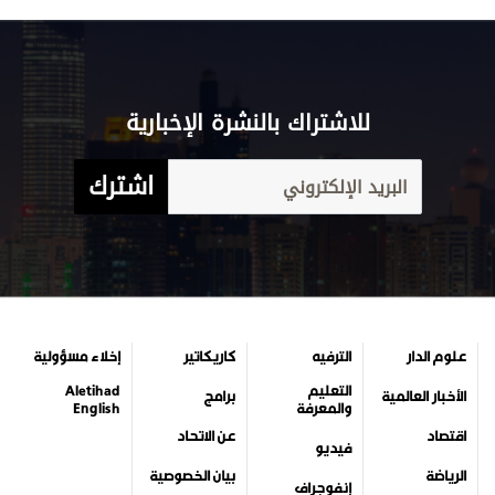
للاشتراك بالنشرة الإخبارية
اشترك
علوم الدار
الترفيه
كاريكاتير
إخلاء مسؤولية
التعليم
Aletihad
الأخبار العالمية
برامج
والمعرفة
English
اقتصاد
عن الاتحاد
فيديو
الرياضة
بيان الخصوصية
إنفوجراف