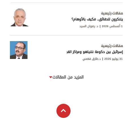
مقالات رئيسية
يتنكرون للحقائق.. فكيف بالأوهام؟
1 أغسطس 2026
د. رضوان السيد
مقالات رئيسية
إسرائيل بين حكومة نتنياهو ومراكز القوى
31 يوليو 2026
د.طارق فهمي
المزيد من المقالات