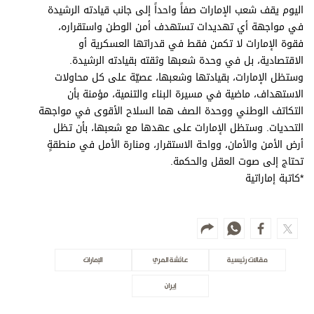
اليوم يقف شعب الإمارات صفاً واحداً إلى جانب قيادته الرشيدة
في مواجهة أي تهديدات تستهدف أمن الوطن واستقراره،
فقوة الإمارات لا تكمن فقط في قدراتها العسكرية أو
الاقتصادية، بل في وحدة شعبها وثقته بقيادته الرشيدة.
وستظل الإمارات، بقيادتها وشعبها، عصيّة على كل محاولات
الاستهداف، ماضية في مسيرة البناء والتنمية، مؤمنة بأن
التكاتف الوطني ووحدة الصف هما السلاح الأقوى في مواجهة
التحديات. وستظل الإمارات على عهدها مع شعبها، بأن تظل
أرض الأمن والأمان، وواحة الاستقرار، ومنارة الأمل في منطقةٍ
تحتاج إلى صوت العقل والحكمة.
*كاتبة إماراتية
مقالات رئيسية
عائشة المري
الإمارات
إيران