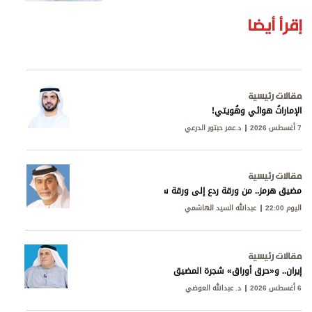
إقرأ أيضا
مقالات رئيسية
الإماراتُ هوائي وهُويتي!
7 أغسطس 2026
د.عمر حبتور الدرعي
مقالات رئيسية
مضيق هرمز.. من ورقة ردع إلى ورقة سيادة
اليوم 22:00
عبدالله السيد الهاشمي
مقالات رئيسية
إيران.. و«حرق أوراق» شجرة المضيق
6 أغسطس 2026
د. عبدالله العوضي