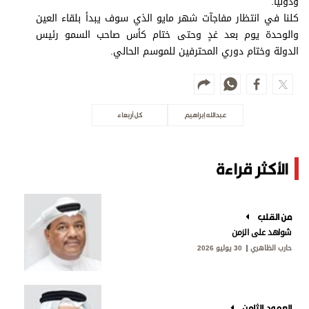
ودولياً.
كلنا في انتظار مفاجآت شهر مايو الذي سوف يبدأ بلقاء العين
والوحدة يوم بعد غدٍ وحتى ختام كأس صاحب السمو رئيس
الدولة وختام دوري المحترفين للموسم الحالي.
عبدالله إبراهيم
كل أربعاء
الأكثر قراءة
من القلب
شواهد على الزمن
حارب الظاهري
30 يوليو 2026
العمود الثامن