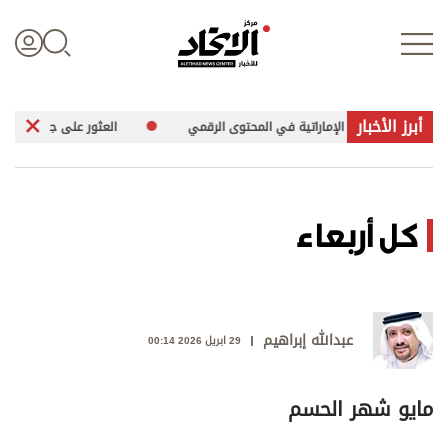
أبرز الأخبار
ّز حضور الهوية الإماراتية في المحتوى الرقمي
العثور على جثمان بحار ألمان
تسجيل الدخول
كل أربعاء
علوم الدار
الأخبار العالمية
عبدالله إبراهيم
29 ابريل 2026 00:14
اقتصاد
مايو شهر الحسم
الرياضة