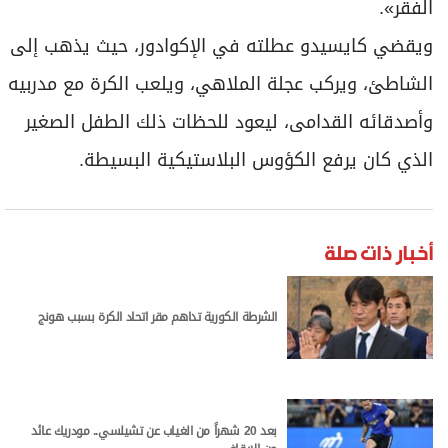
الفقر».
ويقضي كايسيدو عطلته في الإكوادور، حيث يذهب إلى
الشاطئ، ويركب عجلة الملاهي، ويلعب الكرة مع مدربيه
وأصدقائه القدامى، ليعود للحظات ذلك الطفل الصغير
الذي كان يرفع الكؤوس البلاستيكية البسيطة.
أخبار ذات صلة
الشرطة الكورية تداهم مقر اتحاد الكرة بسبب هونج
بعد 20 شهراً من الغياب عن تشيلسي.. مودريك عائد