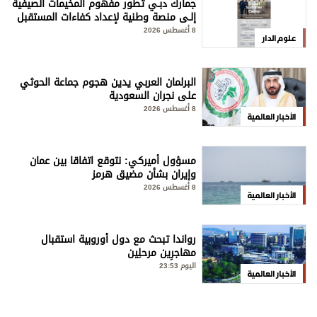
جمارك دبـي تطور مفهوم المخيمات الصيفية
إلـى منصة وطنية لإعداد كفاءات المستقبل
8 أغسطس 2026
علوم الدار
البرلمان العربي يدين هجوم جماعة الحوثي
على نجران السعودية
8 أغسطس 2026
الأخبار العالمية
مسؤول أميركي: نتوقع اتفاقا بين عمان
وإيران بشأن مضيق هرمز
8 أغسطس 2026
الأخبار العالمية
رواندا تبحث مع دول أوروبية استقبال
مهاجرِين مرحلِين
اليوم 23:53
الأخبار العالمية