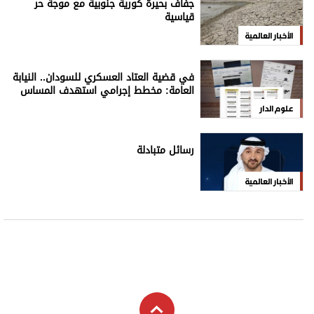
جفاف بحيرة كورية جنوبية مع موجة حر
قياسية
الأخبار العالمية
في قضية العتاد العسكري للسودان.. النيابة
العامة: مخطط إجرامي استهدف المساس
بسيادة الدولة
علوم الدار
رسائل متبادلة
الأخبار العالمية