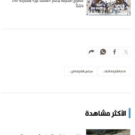
شطرنج الشارقة يختتم «عطلتنا غير» بمشاركة 140
ناشئاً
نادي الشارقة الثقافي للشطرنج
مجلس الشارقة الرياضي
الأكثر مشاهدة