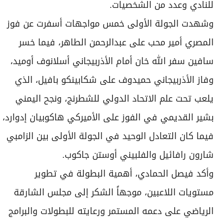
للنادي وعدد من الشخصيات.
وشهدت الجولة الأولى خمس مواجهات أسفرت عن فوز
المصري أمير محب على عبدالرحمن الطاهر، فيما خسر
سافين سفر الله خان أمام الأذربيجاني أسلانوف أوميد،
وفاز الأذربيجاني حميدوف على شكابينكو بافيل، الذي
يلعب تحت علم الاتحاد الدولي للشطرنج، ونجح اليمني
بشير القديمي في الفوز على الأميركي هاكوبيان إدوارد،
فيما كان التعادل الوحيد في الجولة الأولى بين الزامبي
شارون رافائيل والفلبيني أوستن جاكوب.
وأكد فيصل الحمادي، أهمية البطولة في تطوير
مستويات اللاعبين، موجهاً الشكر إلى مجلس الشارقة
الرياضي على دعمه المستمر ورعايته للبطولات والبرامج