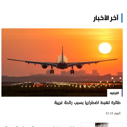
آخر الأخبار
الترفيه
طائرة تهبط اضطراريا بسبب رائحة غريبة
اليوم 21:13