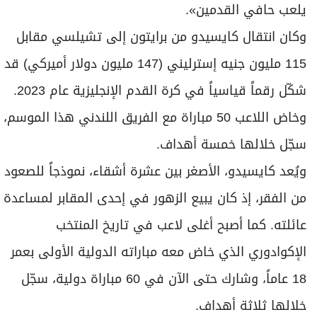
يلعب حافي القدمين».
وكان انتقال كايسيدو من برايتون إلى تشيلسي مقابل
115 مليون جنيه إسترليني (147 مليون دولار أميركي) قد
شكّل رقماً قياسياً في كرة القدم الإنجليزية عام 2023.
وخاض اللاعب 50 مباراة مع الفريق اللندني هذا الموسم،
سجّل خلالها خمسة أهداف.
ويُعد كايسيدو، الأصغر بين عشرة أشقاء، نموذجاً للصعود
من الفقر، إذ كان يبيع الزهور في إحدى المقابر لمساعدة
عائلته. كما أصبح أغلى لاعب في تاريخ المنتخب
الإكوادوري الذي خاض معه مباراته الدولية الأولى بعمر
18 عاماً، وشارك حتى الآن في 60 مباراة دولية، سجّل
خلالها ثلاثة أهداف.