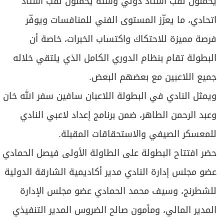
يحملون لقب أستاذ دولي وستة يحملون لقب أستاذ
اتحادي، ما يعزّز المستوى الفني للمنافسات ويوفّر
فرصة مميزة للاحتكاك واكتساب الخبرات، خاصة أن
البطولة تقام بنظام الدوري الكامل الذي يلتقي خلاله
جميع اللاعبين مع بعضهم البعض.
ويمثل النادي في البطولة اللاعبان سافين سفر الله خان
وعبد الرحمن الطاهر، ضمن برنامج إعداد لاعبي النادي
للمعسكر الصيفي والاستحقاقات المقبلة.
حضر افتتاح البطولة على الطاولة الأولى فيصل الحمادي
عضو مجلس إدارة النادي مدير أكاديمية الشارقة الدولية
للشطرنج، وسيف محمد الحمادي عضو مجلس الإدارة
المدير المالي، ومأمون صالح الضروس المدير التنفيذي