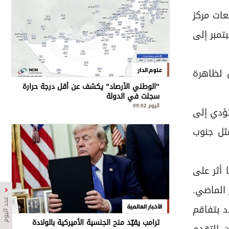
عات مركز
الفترة من سبتمبر إلى
ل لظاهرة
علوم الدار
"الوطني الأرصاد" يكشف عن أقل درجة حرارة
سجلت في الدولة
اليوم 09:02
تؤدي إلى
- 2024، حيث شهدت بلدان مثل جنوب
 أثر على
عدد اليوم
د بتفاقم
الأخبار العالمية
ترامب يقيّد منح الجنسية الأميركية بالولادة