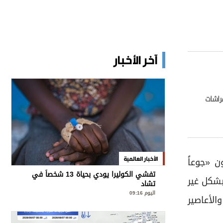
آخر الأخبار
فراشات
 العالم يواجهون «جوعاً
الأخبار العالمية
تفشي الكوليرا يودي بحياة 13 شخصاً في
بشكل غير
تشاد
اليوم 09:16
الأعاصير