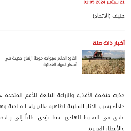
21 سبتمبر 2024 01:05
جنيف (الاتحاد)
أخبار ذات صلة
الفاو: العالم سيواجه موجة ارتفاع جديدة في
أسعار المواد الغذائية
حاداً» بسبب الآثار السلبية لظاهرة «النينيا» المناخية
عادي في المحيط الهادئ، مما يؤدي غالباً إلى زيادة 
والأمطار الغزيرة.