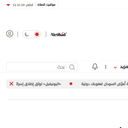
مواقيت الصلاة
الظهر
12:31:00
مزيد
ية
«اليونيفيل» توثق إطلاق إسرائيل 113 مقذوفاً على جنوب لبنان