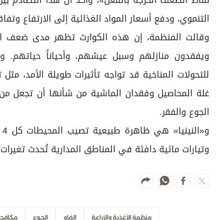
نقاط الضعف الحرجة بالفعل»، وأكد أن هذا التصادم بي
التنموي، ودفع أسعار المواد الغذائية إلى الارتفاع وتفا
وقالت المنظمة، إن هذه الكوارث تظهر مدى ضعف الع
ويفقدون منازلهم وسبل عيشهم، وأحياناً حياتهم. وح
للتحولات المناخية قد تواجه تأثيرات طويلة الأمد، مثل 
غلة المحاصيل وفقدان الماشية من شأنها أن تجعل من ا
الجوع والفقر.
وتيارات مائية دافئة في المناطق المدارية تُحدث تغيرات 
منظمة الأغذية والزراعة
الفاو
الجوع
مكافحة