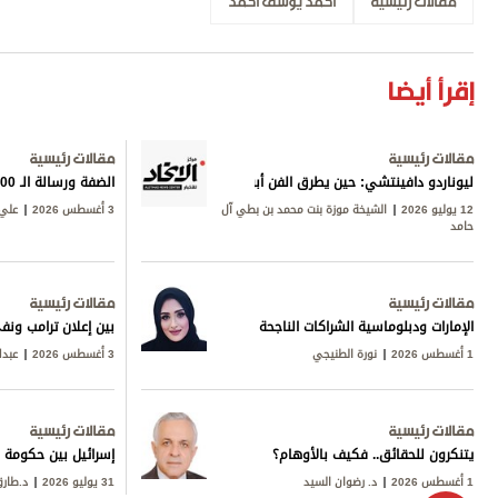
مقالات رئيسية
أحمد يوسف أحمد
إقرأ أيضا
مقالات رئيسية
مقالات رئيسية
ليوناردو دافينتشي: حين يطرق الفن أبواب المعرفة
الضفة ورسالة الـ 600
12 يوليو 2026
الشيخة موزة بنت محمد بن بطي آل
3 أغسطس 2026
علي 
حامد
مقالات رئيسية
مقالات رئيسية
الإمارات ودبلوماسية الشراكات الناجحة
بين إعلان ترامب ونف
1 أغسطس 2026
نورة الطنيجي
3 أغسطس 2026
عبدا
مقالات رئيسية
مقالات رئيسية
يتنكرون للحقائق.. فكيف بالأوهام؟
إسرائيل بين حكومة ن
1 أغسطس 2026
د. رضوان السيد
31 يوليو 2026
د.طار