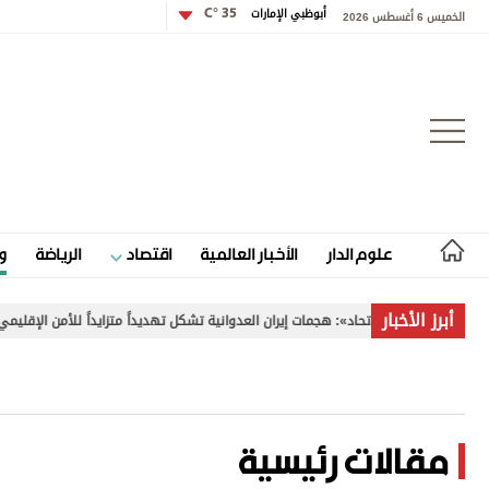
أبوظبي الإمارات
35 °C
الخميس 6 أغسطس 2026
تسجيل الدخول
علوم الدار
الأخبار العالمية
اقتصاد
الرياضة
و
علوم الدار
أبرز الأخبار
لون لـ «الاتحاد»: هجمات إيران العدوانية تشكل تهديداً متزايداً للأمن الإقليمي والدولي
الأخبار العالمية
اقتصاد
الرياضة
مقالات رئيسية