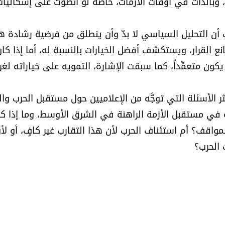
 وبالذات في أوقات الأزمات، خاصة لو انطوت على إشكاليات
لك أن التحليل السياسي لا بدّ وأن ينطلق من فرضية رشادة 
القرار، ويستكشف أفضل الخيارات بالنسبة له، أما إذا كان
 يكون متعمِّداً، كما سبقت الإشارة، التمويه على خياراته لغ
الأسئلة التي توجَّه من الإعلاميين حول مستقبل الحرب وا
في مستقبل الأزمة الراهنة في الشرق الأوسط، وما إذا كن
مواقف؟ أم استئناف الحرب لأن هذا التقارب غير كافٍ، أو ل
الحرب؟