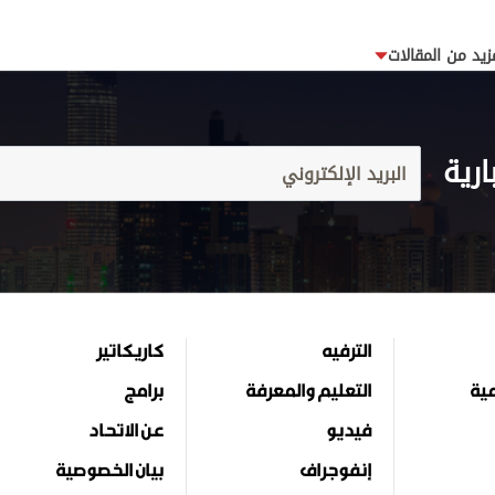
زيد من المقالات
ارية
الترفيه
كاريكاتير
مية
التعليم والمعرفة
برامج
فيديو
عن الاتحاد
إنفوجراف
بيان الخصوصية