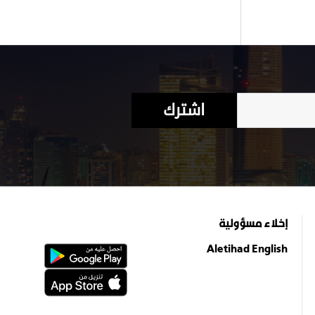
اشترك
إخلاء مسؤولية
Aletihad English