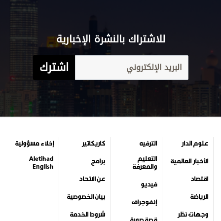
للاشتراك بالنشرة الإخبارية
اشترك
علوم الدار
الترفيه
كاريكاتير
إخلاء مسؤولية
التعليم
Aletihad
الأخبار العالمية
برامج
والمعرفة
English
اقتصاد
عن الاتحاد
فيديو
الرياضة
بيان الخصوصية
إنفوجراف
وجهات نظر
شروط الخدمة
قصة صورة