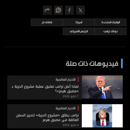
برامج
عدد اليوم
الولايات المتحدة
أميركا
إطلاق نار
دونالد ترامب
الرئيس الأميركي
مواقيت الصلاة
الأحوال الجوية
فيديوهات ذات صلة
الأخبار العالمية
لماذا أعلن ترامب تعليق عملية مشروع الحرية بـ
«مضيق هرمز»؟
7 مايو 2026
الأخبار العالمية
ترامب يطلق «مشروع الحرية» لتحرير السفن
العالقة في مضيق هرمز
4 مايو 2026