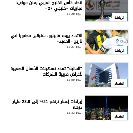
اتحاد كأس الخليج العربي يعلن مواعيد
مباريات «خليجي 27»
اليوم 13:29
الرياضة
الاتحاد يودع فابينيو: ستبقى محفوراً في
تاريخ «العميد»
اليوم 13:27
الرياضة
"المالية" تمدد تسهيلات الأعمال الصغيرة
لأغراض ضريبة الشركات
اليوم 12:50
اقتصاد
إيرادات إعمار ترتفع 21% إلى 23.9 مليار
درهم
اليوم 12:33
اقتصاد