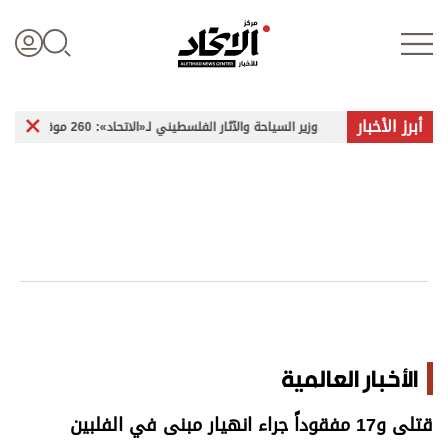
أبرز الأخبار
وزير السياحة والآثار الفلسطيني لـ«الاتحاد»: 260 موقعاً أثرياً في غزة تعرضت للضرر
تسجيل الدخول
علوم الدار
الأخبار العالمية
اقتصاد
الأخبار العالمية
الرياضة
قتلى و17 مفقوداً جراء انهيار مبنى في الفلبين