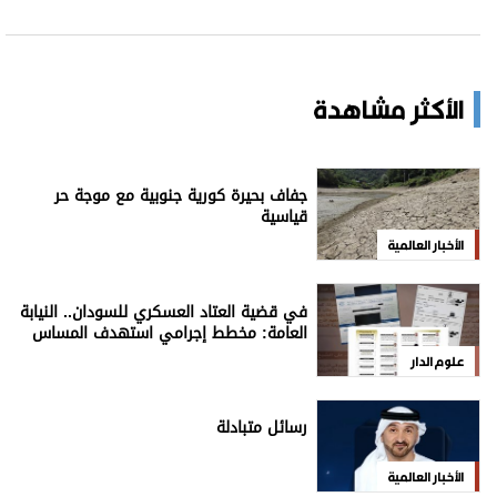
الأكثر مشاهدة
جفاف بحيرة كورية جنوبية مع موجة حر
قياسية
الأخبار العالمية
في قضية العتاد العسكري للسودان.. النيابة
العامة: مخطط إجرامي استهدف المساس
بسيادة الدولة
علوم الدار
رسائل متبادلة
الأخبار العالمية