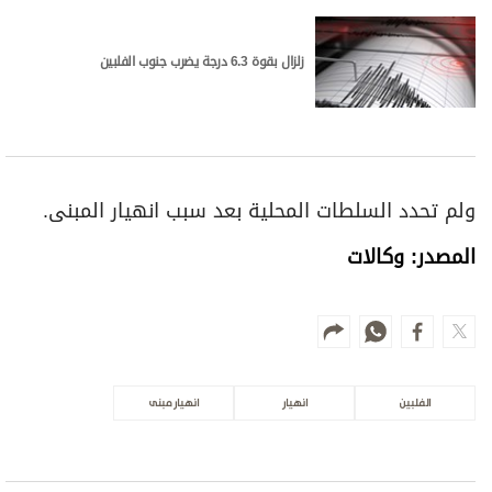
زلزال بقوة 6.3 درجة يضرب جنوب الفلبين
ولم تحدد السلطات المحلية بعد سبب انهيار المبنى.
المصدر: وكالات
الفلبين
انهيار
انهيار مبنى