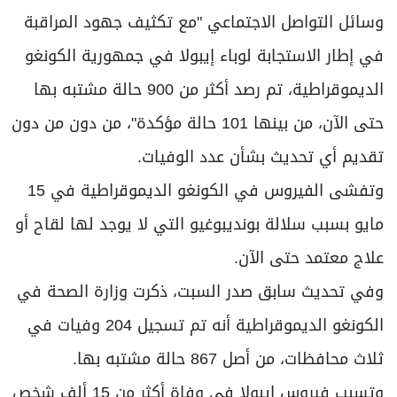
وسائل التواصل الاجتماعي "مع تكثيف جهود المراقبة
في إطار الاستجابة لوباء إيبولا في جمهورية الكونغو
الديموقراطية، تم رصد أكثر من 900 حالة مشتبه بها
حتى الآن، من بينها 101 حالة مؤكدة"، من دون من دون
تقديم أي تحديث بشأن عدد الوفيات.
وتفشى الفيروس في الكونغو الديموقراطية في 15
مايو بسبب سلالة بونديبوغيو التي لا يوجد لها لقاح أو
علاج معتمد حتى الآن.
وفي تحديث سابق صدر السبت، ذكرت وزارة الصحة في
الكونغو الديموقراطية أنه تم تسجيل 204 وفيات في
ثلاث محافظات، من أصل 867 حالة مشتبه بها.
وتسبب فيروس إيبولا في وفاة أكثر من 15 ألف شخص