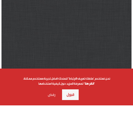
نحن نستخدم "ملفات تعريف الارتباط" لنمنحك افضل تجربة مستخدم ممكنة.
"
انقر هنا
" لمعرفة المزيد حول كيفية استخدامها
قبول
رفض