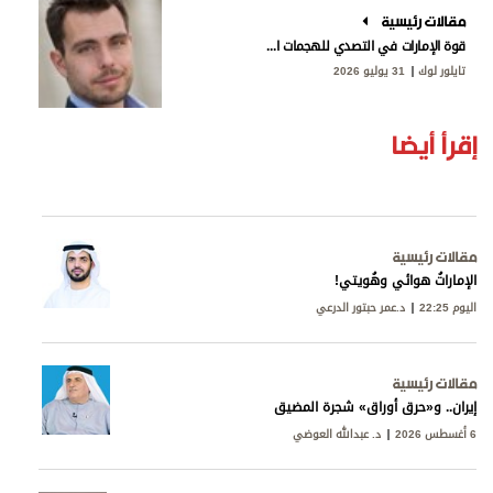
مقالات رئيسية
قوة الإمارات في التصدي للهجمات الإيرانية
تايلور لوك
31 يوليو 2026
إقرأ أيضا
مقالات رئيسية
الإماراتُ هوائي وهُويتي!
اليوم 22:25
د.عمر حبتور الدرعي
مقالات رئيسية
إيران.. و«حرق أوراق» شجرة المضيق
6 أغسطس 2026
د. عبدالله العوضي