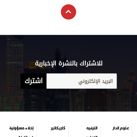
للاشتراك بالنشرة الإخبارية
اشترك
علوم الدار
الترفيه
كاريكاتير
إخلاء مسؤولية