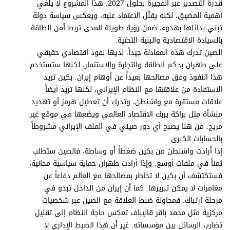
قدرة التصدير عبر الفجيرة بحلول 2027. هذا المشروع لا يلغي
أهمية المضيق، لكنه يقلّل الاعتماد عليه، ويعكس سياسة دولة
تبني بدائلها بهدوء، ضمن رؤية طويلة المدى تربط أمن الطاقة
بالسيادة الاقتصادية والبنية التحتية.
الصين تدرك هذه المعادلة جيداً. لديها نفوذ اقتصادي حقيقي
على طهران بحكم الطاقة والتجارة والاستثمار، لكنها ستستخدم
هذا النفوذ وفق مصالحها بعيداً عن أوهام إيران. بكين تريد
الاستفادة من علاقتها مع النظام الإيراني، لكنها تريد أيضاً
علاقات مستقرة مع واشنطن، وتدرك أن تعطيل هرمز أو تهديد
منشأة مثل براكة يربك الاقتصاد العالمي ويضعها في موقع غير
مريح. من هنا يصبح أي دور صيني في الملف الإيراني مشروطاً
بالحسابات الكبرى.
إذا أرادت واشنطن من بكين ضغطاً أو وساطة، فالصين ستطلب
ثمناً في ملفات أوسع. وإذا أرادت طهران حماية سياسية مجانية،
فستكتشف أن بكين لا تخاطر بمصالحها مع العالم دفاعاً عن
مغامرات لا يمكن تبريرها. كما أن إيران من الداخل تبدو في
مرحلة ارتباك. فمحاولة ضبط العلاقة مع الصين عبر شخصيات
مركزية مثل محمد باقر قاليباف تعكس حاجة النظام إلى تقليل
تضارب الرسائل بين مؤسساته. غير أن هذا الضبط الإداري لا