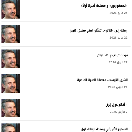
«الجمهوريون» و«مصلحة أميركا أولاً»
25 مايو 2026
رسالة إلى «الناتو».. تدخّلوا لفتح مضيق هرمز
22 مايو 2026
فرصة ترامب لإنقاذ لبنان
27 ابريل 2026
الشرق الأوسط.. معضلة الضربة القاضية
21 مارس 2026
4 أفكار حول إيران
7 مارس 2026
الدستور الأميركي ومخطط إقالة باول