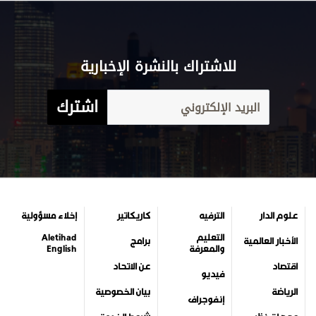
للاشتراك بالنشرة الإخبارية
اشترك
علوم الدار
الترفيه
كاريكاتير
إخلاء مسؤولية
التعليم
Aletihad
الأخبار العالمية
برامج
والمعرفة
English
اقتصاد
عن الاتحاد
فيديو
الرياضة
بيان الخصوصية
إنفوجراف