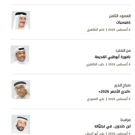
العمود الثامن
خميسيات
6 أغسطس 2026
ناصر الظاهري
من القلب
نافورة أبوظبي القديمة
6 أغسطس 2026
حارب الظاهري
صباح الخير
«الدرع الأخضر 2026»
6 أغسطس 2026
علي العمودي
مرافئ
ابن خلدون.. في تجليّاته
6 أغسطس 2026
علي أبو الريش