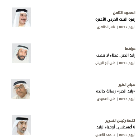
العمود الثامن
زفرة البيت العربي الأخيرة
اليوم 00:17
ناصر الظاهري
مرافئ
زايد الخير.. عطاء لا ينضب
اليوم 00:16
علي أبو الريش
صباح الخير
«زايد الخير» رسالة خالدة
اليوم 00:15
علي العمودي
كلمة رئيس التحرير
6 أغسطس.. أوفياء لزايد
اليوم 00:03
د. حمد الكعبي