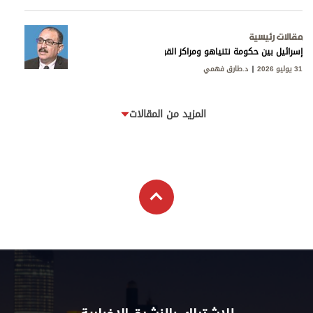
مقالات رئيسية
إسرائيل بين حكومة نتنياهو ومراكز القوى
31 يوليو 2026
د.طارق فهمي
المزيد من المقالات