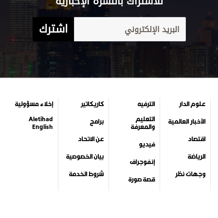
للاشتراك بالنشرة الإخبارية
اشترك
علوم الدار
الترفيه
كاريكاتير
إخلاء مسؤولية
التعليم
Aletihad
الأخبار العالمية
برامج
والمعرفة
English
اقتصاد
عن الاتحاد
فيديو
الرياضة
بيان الخصوصية
إنفوجراف
وجهات نظر
شروط الخدمة
قصة صورة