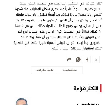
تلك الثقافة في المجتمع، بما يصب في مصلحة البيئة، بحيث
تصبح حمايتها سلوكاً عادياً عند جميع سكان الإمارات، فلا شجرةٌ
تُقطع، ولا مصدرٌ مائيٌّ يُلوّث، ولا أبخرةٌ تُطلق، ولا مواد ملوثة
تُستخدم، والكل يعلم أن الضرر لن يكون على البيئة وحدها، بل
على الإنسان، وعلى جميع الكائنات الحية كذلك التي من شأنها
أن تخلق توازناً في الطبيعة، فإن زاد نوع على حساب نوع آخر
اختل التوازن وتأثرت الطبيعة والبشر في آن معاً. ولهذا من
الضروري جداً إيلاء التوازن البيئي أهمية كبيرة لأنها في النهاية
تمثل استقراراً للكائنات الحية والبيئة.
مقالات رئيسية
علي بن سالم الكعبي
الأكثر قراءة
مقالات رئيسية