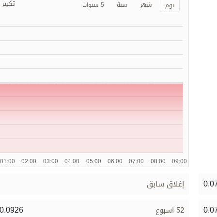
تكبير
شهر
سنة
5 سنوات
يوم
0.0
إغلاق سابق
 0.0926
0.0
52 اسبوع