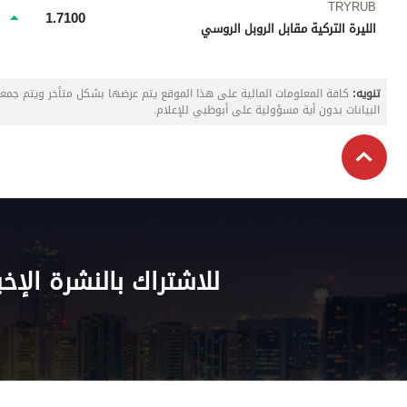
TRYRUB
1.7100
الليرة التركية مقابل الروبل الروسي
تنويه:
كافة المعلومات المالية على هذا الموقع يتم عرضها بشكل متأخر ويتم جم
البيانات بدون أية مسؤولية على أبوظبي للإعلام.
للاشتراك بالنشرة الإخب