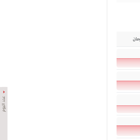
مان
عدد اليوم