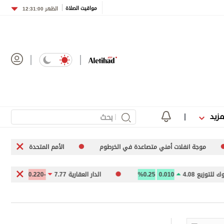
مواقيت الصلاة
الظهر
12:31:00
مزيد
جة انفلات أمني متصاعدة في الخرطوم
الأمم المتحدة تعرب عن قلقها إزاء ا
زيع 4.08
0.010
0.25%
الدار العقارية 7.77
-0.220
-2.75%