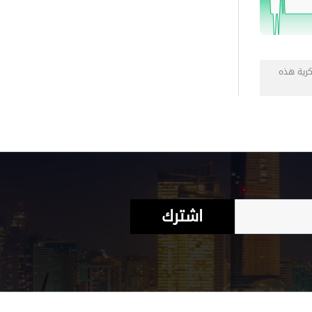
كرية هذه
اشترك