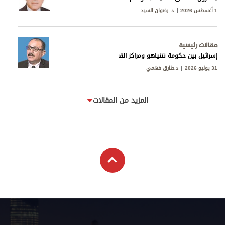
1 أغسطس 2026
د. رضوان السيد
مقالات رئيسية
إسرائيل بين حكومة نتنياهو ومراكز القوى
31 يوليو 2026
د.طارق فهمي
المزيد من المقالات