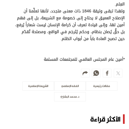
العِلم.
ولهذا تبقى وثيقة 1846 ذات معنى متجدد، لأنها تعلِّمنا أن
الإصلاح العميق لا يحتاج إلى خصومة مع الشريعة، بل إلى فهم
أمين لها، وإلى قيادة تعرف أن كرامة الإنسان ليست شعاراً يُرفع،
بل حقٌّ يُصان بنظام، وحكم يُتَرجَم في الواقع، ومصلحة تُقدّم
حين تصبح العادة باباً من أبواب الظلم.
*أمين عام المجلس العالمي للمجتمعات المسلمة
مقالات رئيسية
الفقه الإسلامي
الشريعة الإسلامية
د. محمد البشاري
الأكثر قراءة