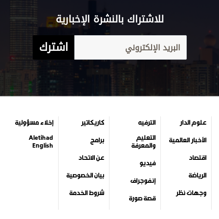
للاشتراك بالنشرة الإخبارية
اشترك
علوم الدار
الترفيه
كاريكاتير
إخلاء مسؤولية
التعليم
Aletihad
الأخبار العالمية
برامج
والمعرفة
English
اقتصاد
عن الاتحاد
فيديو
الرياضة
بيان الخصوصية
إنفوجراف
وجهات نظر
شروط الخدمة
قصة صورة