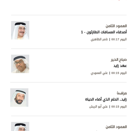
العمود الثامن
أصدقاء المسافات الطارئون - 1
اليوم 00:17
ناصر الظاهري
صباح الخير
عهد زايد
اليوم 00:15
علي العمودي
مرافئ
زايد.. الحلم الذي أضاء الحياة
اليوم 00:15
علي أبو الريش
العمود الثامن