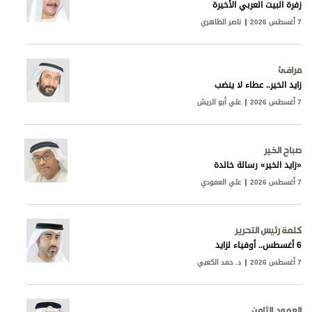
زفرة البيت العربي الأخيرة
7 أغسطس 2026
ناصر الظاهري
مرافئ
زايد الخير.. عطاء لا ينضب
7 أغسطس 2026
علي أبو الريش
صباح الخير
«زايد الخير» رسالة خالدة
7 أغسطس 2026
علي العمودي
كلمة رئيس التحرير
6 أغسطس.. أوفياء لزايد
7 أغسطس 2026
د. حمد الكعبي
العمود الثامن