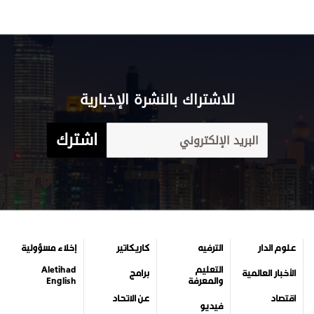
للاشتراك بالنشرة الإخبارية
اشترك
علوم الدار
الترفيه
كاريكاتير
إخلاء مسؤولية
التعليم
Aletihad
الأخبار العالمية
برامج
والمعرفة
English
اقتصاد
عن الاتحاد
فيديو