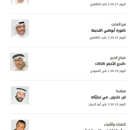
اليوم 00:17
ناصر الظاهري
من القلب
نافورة أبوظبي القديمة
اليوم 00:15
حارب الظاهري
صباح الخير
«الدرع الأخضر 2026»
اليوم 00:15
علي العمودي
مرافئ
ابن خلدون.. في تجليّاته
اليوم 00:15
علي أبو الريش
كلمات وأشياء