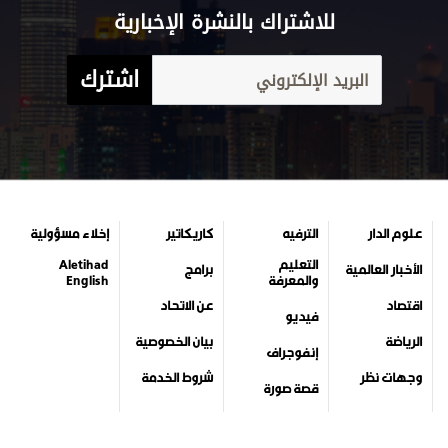
للاشتراك بالنشرة الإخبارية
اشترك
علوم الدار
الترفيه
كاريكاتير
إخلاء مسؤولية
التعليم
Aletihad
الأخبار العالمية
برامج
والمعرفة
English
اقتصاد
عن الاتحاد
فيديو
الرياضة
بيان الخصوصية
إنفوجراف
وجهات نظر
شروط الخدمة
قصة صورة