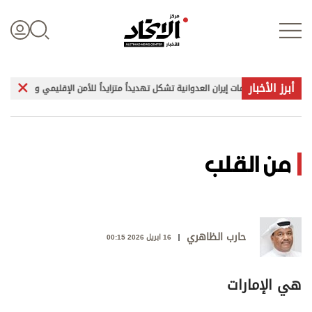
أبرز الأخبار
«الاتحاد»: هجمات إيران العدوانية تشكل تهديداً متزايداً للأمن الإقليمي والدولي
تسجيل الدخول
من القلب
علوم الدار
الأخبار العالمية
حارب الظاهري
16 ابريل 2026 00:15
اقتصاد
هي الإمارات
الرياضة