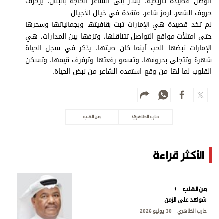
الوطن قصيدة تاريخية، يشار إلى الشاعر الخاجة بالبنان، يزخرف
حروف الشعر، لرمز شاعر، متقدة في خيال الأجيال.
لم تكد قصيدة هي الإمارات تبث بقافيتها وبجمالياتها وسحرها
حتى امتلأت مواقع التواصل تتناقلها، وتزفها بين المدارات، هي
الإمارات نبضها الحب أينما كان صيتها، يذكر في سجل الحياة
شهرة وتتجلى بحروفها، وتسمو رفعتها وترفرف قيمها، وتسكن
القلوب لما لها من وقع استمده الشاعر من نبض الحياة.
حارب الظاهري
من القلب
الأكثر قراءة
من القلب
شواهد على الزمن
حارب الظاهري
30 يوليو 2026