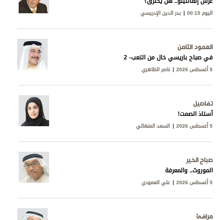
عرش إنفانتينو.. هل يحترق؟
اليوم 00:15
بدر الدين الإدريسي
العمود الثامن
في صباح باريسي خال من التعب- 2
5 أغسطس 2026
ناصر الظاهري
تفاصيل
أستاذ الصمت!
5 أغسطس 2026
السعد المنهالي
صباح الخير
الموروث.. والمعرفة
5 أغسطس 2026
علي العمودي
مرافئ