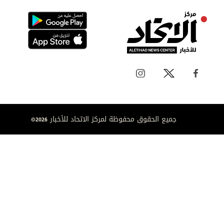
جميع الحقوق محفوظة لمركز الاتحاد للأخبار 2026©