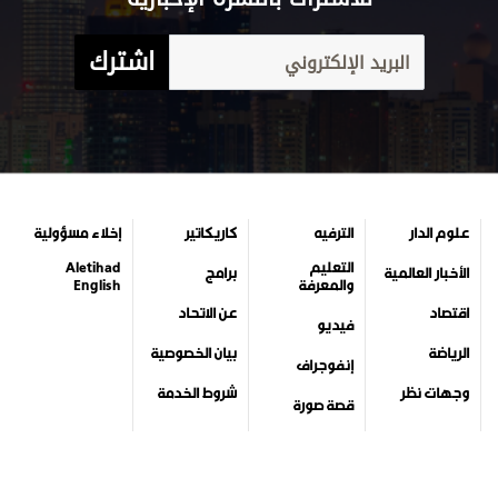
اشترك
علوم الدار
الترفيه
كاريكاتير
إخلاء مسؤولية
التعليم
Aletihad
الأخبار العالمية
برامج
والمعرفة
English
اقتصاد
عن الاتحاد
فيديو
الرياضة
بيان الخصوصية
إنفوجراف
وجهات نظر
شروط الخدمة
قصة صورة