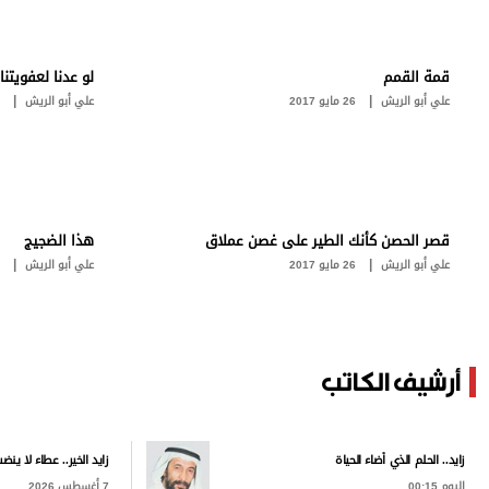
برامج
عدد اليوم
قمة القمم
لو عدنا لعفويتنا
|
|
علي أبو الريش
26 مايو 2017
علي أبو الريش
مواقيت الصلاة
الأحوال الجوية
قصر الحصن كأنك الطير على غصن عملاق
هذا الضجيج
|
|
علي أبو الريش
26 مايو 2017
علي أبو الريش
أرشيف الكاتب
زايد.. الحلم الذي أضاء الحياة
زايد الخير.. عطاء لا ينض
اليوم 00:15
7 أغسطس 2026