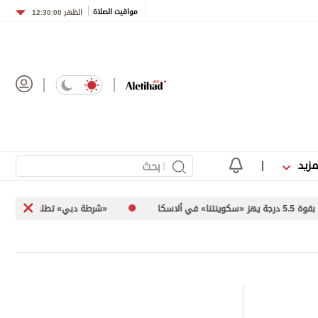
مواقيت الصلاة
الظهر
12:30:00
مزيد
«شرطة دبي» تطلق مبادرة «Horizon X»