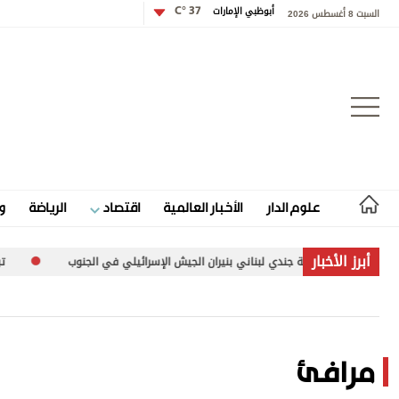
أبوظبي الإمارات
37 °C
السبت 8 أغسطس 2026
تسجيل الدخول
علوم الدار
الأخبار العالمية
اقتصاد
الرياضة
و
علوم الدار
أبرز الأخبار
إصابة جندي لبناني بنيران الجيش الإسرائيلي في الجنوب
تبادل هجم
الأخبار العالمية
اقتصاد
الرياضة
مرافئ