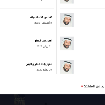
تعذبني هذه الجميلة
3 أغسطس 2026
العين تحت المطر
31 يوليو 2026
للقرم رائحة الملح والتاريخ
28 يوليو 2026
زيد من المقالات