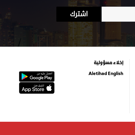
اشترك
إخلاء مسؤولية
Aletihad English