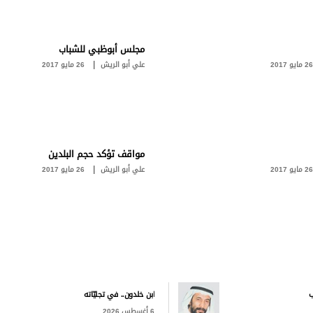
مجلس أبوظبي للشباب
|
26 مايو 2017
علي أبو الريش
26 مايو 2017
مواقف تؤكد حجم البلدين
|
26 مايو 2017
علي أبو الريش
26 مايو 2017
ب
ابن خلدون.. في تجليّاته
6 أغسطس 2026